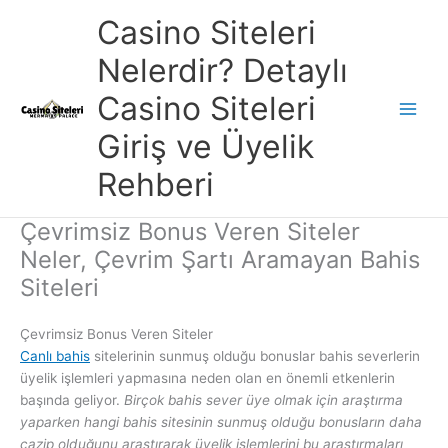
İçeriğe
Casino Siteleri
atla
Nelerdir? Detaylı
Casino Siteleri
Main
Giriş ve Üyelik
Men
Rehberi
Çevrimsiz Bonus Veren Siteler
Neler, Çevrim Şartı Aramayan Bahis
Siteleri
Çevrimsiz Bonus Veren Siteler
Canlı bahis
sitelerinin sunmuş olduğu bonuslar bahis severlerin
üyelik işlemleri yapmasına neden olan en önemli etkenlerin
başında geliyor.
Birçok bahis sever üye olmak için araştırma
yaparken hangi bahis sitesinin sunmuş olduğu bonusların daha
cazip olduğunu araştırarak üyelik işlemlerini bu araştırmaları