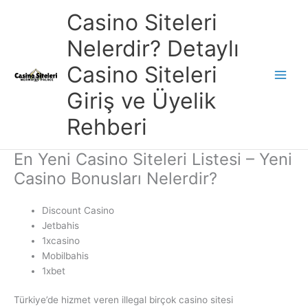
İçeriğe
Casino Siteleri
atla
Nelerdir? Detaylı
Casino Siteleri
Main
Giriş ve Üyelik
Men
Rehberi
En Yeni Casino Siteleri Listesi – Yeni
Casino Bonusları Nelerdir?
Discount Casino
Jetbahis
1xcasino
Mobilbahis
1xbet
Türkiye’de hizmet veren illegal birçok casino sitesi