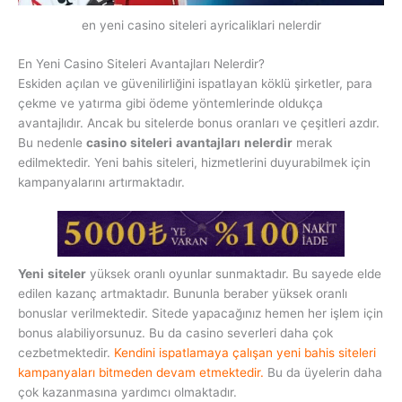
en yeni casino siteleri ayricaliklari nelerdir
En Yeni Casino Siteleri Avantajları Nelerdir?
Eskiden açılan ve güvenilirliğini ispatlayan köklü şirketler, para
çekme ve yatırma gibi ödeme yöntemlerinde oldukça
avantajlıdır. Ancak bu sitelerde bonus oranları ve çeşitleri azdır.
Bu nedenle
casino
siteleri
avantajları
nelerdir
merak
edilmektedir. Yeni bahis siteleri, hizmetlerini duyurabilmek için
kampanyalarını artırmaktadır.
Yeni
siteler
yüksek oranlı oyunlar sunmaktadır. Bu sayede elde
edilen kazanç artmaktadır. Bununla beraber yüksek oranlı
bonuslar verilmektedir. Sitede yapacağınız hemen her işlem için
bonus alabiliyorsunuz. Bu da casino severleri daha çok
cezbetmektedir.
Kendini ispatlamaya çalışan yeni bahis siteleri
kampanyaları bitmeden devam etmektedir.
Bu da üyelerin daha
çok kazanmasına yardımcı olmaktadır.