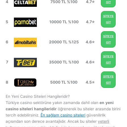
4
7500 TL %100
4.7⭐
GİT
SİTEYE
5
10000 TL %100
4.7⭐
GİT
SİTEYE
6
20000 TL %125
4.6⭐
GİT
SİTEYE
7
35000 TL %100
4.6⭐
GİT
SİTEYE
8
5000 TL %100
4.5⭐
GİT
En Yeni Casino Siteleri Hangileridir?
Türkiye casino sektörüne yakın zamanda dahil olan
en
yeni
casino
siteleri
hangileridir
öğrenerek bu siteler arasında birini
tercih edebilirsiniz.
Ên sağlam casino siteleri
güvenilirlik
açısından son derece avantajlıdır. Ancak bu siteler
yeterli