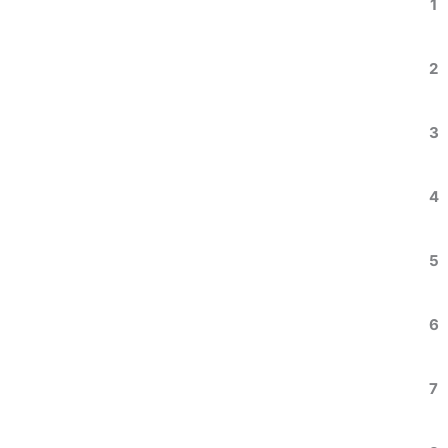
1
2
3
4
5
6
7