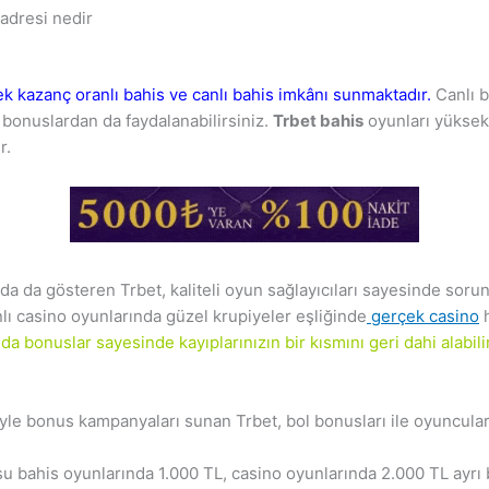
 adresi nedir
sek kazanç oranlı bahis ve canlı bahis imkânı sunmaktadır.
Canlı b
 bonuslardan da faydalanabilirsiniz.
Trbet bahis
oyunları yüksek 
r.
da da gösteren Trbet, kaliteli oyun sağlayıcıları sayesinde soru
lı casino oyunlarında güzel krupiyeler eşliğinde
gerçek casino
h
a bonuslar sayesinde kayıplarınızın bir kısmını geri dahi alabilir
zmetiyle bonus kampanyaları sunan Trbet, bol bonusları ile oyuncu
u bahis oyunlarında 1.000 TL, casino oyunlarında 2.000 TL ayrı