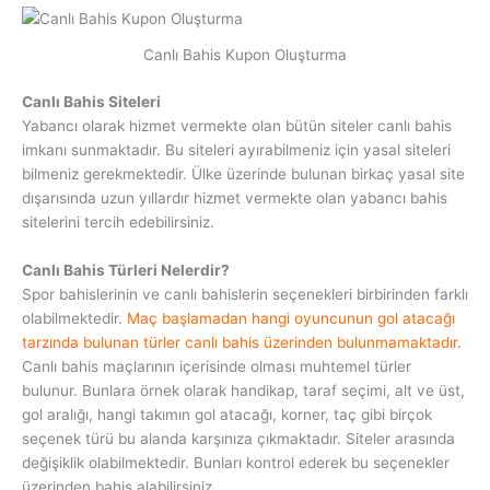
Canlı Bahis Kupon Oluşturma
Canlı Bahis Siteleri
Yabancı olarak hizmet vermekte olan bütün siteler canlı bahis
imkanı sunmaktadır. Bu siteleri ayırabilmeniz için yasal siteleri
bilmeniz gerekmektedir. Ülke üzerinde bulunan birkaç yasal site
dışarısında uzun yıllardır hizmet vermekte olan yabancı bahis
sitelerini tercih edebilirsiniz.
Canlı Bahis Türleri Nelerdir?
Spor bahislerinin ve canlı bahislerin seçenekleri birbirinden farklı
olabilmektedir.
Maç başlamadan hangi oyuncunun gol atacağı
tarzında bulunan türler canlı bahis üzerinden bulunmamaktadır
.
Canlı bahis maçlarının içerisinde olması muhtemel türler
bulunur. Bunlara örnek olarak handikap, taraf seçimi, alt ve üst,
gol aralığı, hangi takımın gol atacağı, korner, taç gibi birçok
seçenek türü bu alanda karşınıza çıkmaktadır. Siteler arasında
değişiklik olabilmektedir. Bunları kontrol ederek bu seçenekler
üzerinden bahis alabilirsiniz.