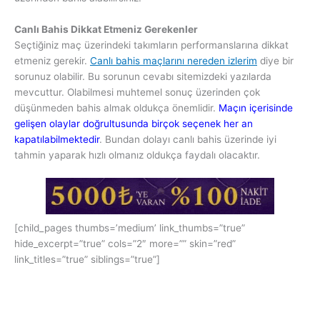
Canlı Bahis Dikkat Etmeniz Gerekenler
Seçtiğiniz maç üzerindeki takımların performanslarına dikkat
etmeniz gerekir.
Canlı bahis maçlarını nereden izlerim
diye bir
sorunuz olabilir. Bu sorunun cevabı sitemizdeki yazılarda
mevcuttur. Olabilmesi muhtemel sonuç üzerinden çok
düşünmeden bahis almak oldukça önemlidir.
Maçın içerisinde
gelişen olaylar doğrultusunda birçok seçenek her an
kapatılabilmektedir
. Bundan dolayı canlı bahis üzerinde iyi
tahmin yaparak hızlı olmanız oldukça faydalı olacaktır.
[child_pages thumbs=’medium’ link_thumbs=”true”
hide_excerpt=”true” cols=”2″ more=”” skin=”red”
link_titles=”true” siblings=”true”]