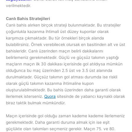
verilmektedir.
Canlı Bahis Stratejileri
Canlı bahis alırken birçok strateji bulunmaktadır. Bu stratejiler
çoğunlukla kazanma ihtimali üst düzey kuponlar olarak
karşımıza çıkmaktadır. Bu tür örnekleri birçok alanda
bulabilirsiniz. Örnek verebilecek olursak en basitinden alt ve üst
bahisleridir. Canlı üzerinden maçın belirli dakikalarını
belirlemeniz gerekmektedir. Güçlü ve güçsüz takımın yaptığı
maçların maçın ilk 30 dakikası içerisinde gol atıldıysa mümkün
olduğunca bu maç üzerinden 2.5 üst ve 3.5 üst alanında
durulmaktadır. Güçsüz takımın gol atması durumda ise riskli
olarak güçlü takımın kazanma ihtimaline kupon
oluşturulabilmektedir. Bu bahis üzerinden daha garanti olarak
ilerlemek isterseniz.
Quora
sitesinde de yabancı kaynaklı olarak
biraz taktik bulmak mümkündür.
Maçın içerisinde gol olduğu zaman kademe kademe ilerlemeniz
gerekmektedir. Daha garanti duruma almak için ise eşit
güçlükte olan takımları seçmeniz gerekir. Maçın 75. ve 80.