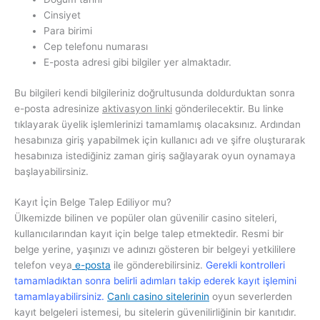
Cinsiyet
Para birimi
Cep telefonu numarası
E-posta adresi gibi bilgiler yer almaktadır.
Bu bilgileri kendi bilgileriniz doğrultusunda doldurduktan sonra
e-posta adresinize
aktivasyon linki
gönderilecektir. Bu linke
tıklayarak üyelik işlemlerinizi tamamlamış olacaksınız. Ardından
hesabınıza giriş yapabilmek için kullanıcı adı ve şifre oluşturarak
hesabınıza istediğiniz zaman giriş sağlayarak oyun oynamaya
başlayabilirsiniz.
Kayıt İçin Belge Talep Ediliyor mu?
Ülkemizde bilinen ve popüler olan güvenilir casino siteleri,
kullanıcılarından kayıt için belge talep etmektedir. Resmi bir
belge yerine, yaşınızı ve adınızı gösteren bir belgeyi yetkililere
telefon veya
e-posta
ile gönderebilirsiniz.
Gerekli kontrolleri
tamamladıktan sonra belirli adımları takip ederek kayıt işlemini
tamamlayabilirsiniz.
Canlı casino sitelerinin
oyun severlerden
kayıt belgeleri istemesi, bu sitelerin güvenilirliğinin bir kanıtıdır.