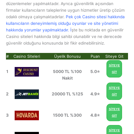
düzenlemeler yapılmaktadır. Ayrıca güvenilirlik açısından
firmalar kullanıcıların taleplerine uygun hizmetler üretip çözüm
odaklı olmaya çalışmaktadırlar.
Pek çok Casino sitesi hakkında
kullanıcıların deneyimlemiş olduğu oyunlar ve site yönetimi
hakkında yorumlar yapılmaktadır. İ
şte bu noktada en güvenilir
Casino siteleri hakkında bilgi sahibi olunabilir ve ne derecede
güvenilir olduğunu konusunda bir fikir edinebilirsiniz.
#
Casino Siteleri
Üyelik Bonusu
Puan
Siteye Git
SİTEYE
1
5000 TL %100
5.0⭐
GİT
Nakit
SİTEYE
2
20000 TL %125
4.9⭐
GİT
SİTEYE
3
1500 TL %300
4.8⭐
GİT
SİTEYE