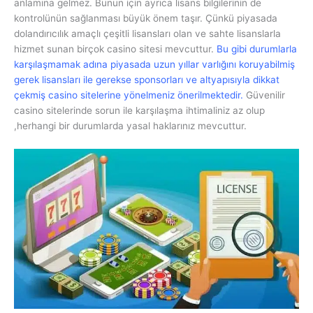
anlamına gelmez. Bunun için ayrıca lisans bilgilerinin de
kontrolünün sağlanması büyük önem taşır. Çünkü piyasada
dolandırıcılık amaçlı çeşitli lisansları olan ve sahte lisanslarla
hizmet sunan birçok casino sitesi mevcuttur.
Bu gibi durumlarla
karşılaşmamak adına piyasada uzun yıllar varlığını koruyabilmiş
gerek lisansları ile gerekse sponsorları ve altyapısıyla dikkat
çekmiş casino sitelerine yönelmeniz önerilmektedir.
Güvenilir
casino sitelerinde sorun ile karşılaşma ihtimaliniz az olup
,herhangi bir durumlarda yasal haklarınız mevcuttur.