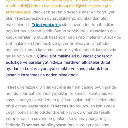
tercih edildiği bilinen blackjack popülerliğini her geçen gün
arttırmaktadır.
Blackjack seven biriyseniz eğer en doğru yer
olan
Trbet
adresinden oynayabilmeniz mümkündür. Slot
makineleri ise
Trbet yeni giriş
sitesi üzerinden tercih edilen
popüler oyunlardan biridir. Bunun sebebi ise kullanıcıların çok
küçük paralar ile büyük kazançlar sağlayabilmeleridir. Ancak bu
slot makineleri bilinmedik ve güvenilir olmayan bir siteden
oynandığı zaman kazanma şansınız yok denecek kadar azdır
hatta hiç yoktur.
Çünkü slot makineleri bu kadar çok tercih
edildikçe ve paralar yatırıldıkça merdiven altı siteler dijital
ayarlar ile bunları ayarlayabilmekte ve sonuç olarak hep
kasanın kazanmasına neden olmaktadır.
Trbet
ülkemizdeki 3 yıllık geçmişi ile hem casino oyunlarında
hemde spor bahislerinde yaptıkları ile kendini kanıtlamış ve
sosyal medya üzerinden en çok konuşulan bahis sitelerinden
birisi olmayı başarmıştır.
Trbet casino
oyuncuları için ayırca
çeşitli bonuslar ile ödüllendirerek kayıp durumunda teselli
vererek casino severlerin gönlünü kazanmayı başarmıştır.
Sizlerde
Trbet casino
dünyasının farkını ve ayrıcalıklarını