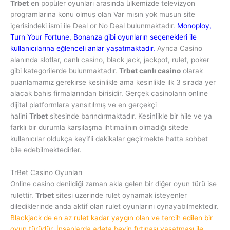
Trbet
en popüler oyunları arasında ülkemizde televizyon
programlarına konu olmuş olan Var mısın yok musun site
içerisindeki ismi ile Deal or No Deal bulunmaktadır.
Monoploy,
Turn Your Fortune, Bonanza gibi oyunların seçenekleri ile
kullanıcılarına eğlenceli anlar yaşatmaktadır.
Ayrıca Casino
alanında slotlar, canlı casino, black jack, jackpot, rulet, poker
gibi kategorilerde bulunmaktadır.
Trbet canlı casino
olarak
puanlamamız gerekirse kesinlikle ama kesinlikle ilk 3 sırada yer
alacak bahis firmalarından birisidir. Gerçek casinoların online
dijital platformlara yansıtılmış ve en gerçekçi
halini
Trbet
sitesinde barındırmaktadır. Kesinlikle bir hile ve ya
farklı bir durumla karşılaşma ihtimalinin olmadığı sitede
kullanıcılar oldukça keyifli dakikalar geçirmekte hatta sohbet
bile edebilmektedirler.
TrBet Casino Oyunları
Online casino denildiği zaman akla gelen bir diğer oyun türü ise
rulettir.
Trbet
sitesi üzerinde rulet oynamak isteyenler
dilediklerinde anda aktif olan rulet oyunlarını oynayabilmektedir.
Blackjack de en az rulet kadar yaygın olan ve tercih edilen bir
oyun türüdür. İnsanlarda adeta beyin fırtınası yaşatması ile