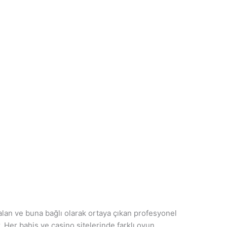
alan ve buna bağlı olarak ortaya çıkan profesyonel
. Her bahis ve casino sitelerinde farklı oyun